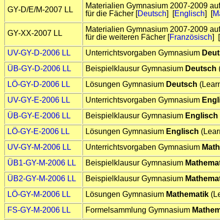
Materialien Gymnasium 2007-2009 auf
GY-D/E/M-2007 LL
für die Fächer [
Deutsch
] [
Englisch
] [
M
Materialien Gymnasium 2007-2009 auf
GY-XX-2007 LL
für die weiteren Fächer [
Französisch
] [
UV-GY-D-2006 LL
Unterrichtsvorgaben Gymnasium
Deut
ÜB-GY-D-2006 LL
Beispielklausur Gymnasium
Deutsch
LÖ-GY-D-2006 LL
Lösungen Gymnasium
Deutsch
(Lear
UV-GY-E-2006 LL
Unterrichtsvorgaben Gymnasium
Engl
ÜB-GY-E-2006 LL
Beispielklausur Gymnasium
Englisch
LÖ-GY-E-2006 LL
Lösungen Gymnasium
Englisch
(Lear
UV-GY-M-2006 LL
Unterrichtsvorgaben Gymnasium
Math
ÜB1-GY-M-2006 LL
Beispielklausur Gymnasium
Mathemat
ÜB2-GY-M-2006 LL
Beispielklausur Gymnasium
Mathemat
LÖ-GY-M-2006 LL
Lösungen Gymnasium
Mathematik
(L
FS-GY-M-2006 LL
Formelsammlung Gymnasium
Mathem